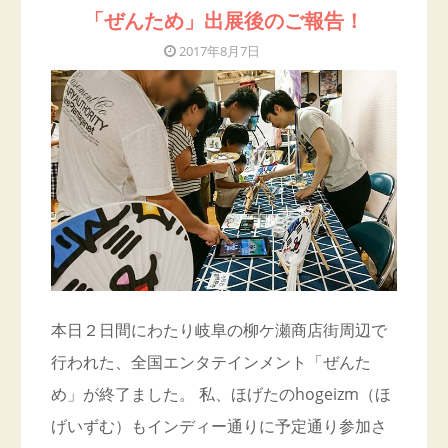
「ぜんため」出展後のご報告！
2017年8月7日
本日２日間にわたり岐阜の柳ケ瀬商店街周辺で
行われた、全国エンタテインメント「ぜんた
め」が終了ました。 私、ほげたのhogeizm（ほ
げいずむ）もインディー通りに予定通り参加さ