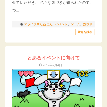
せていただき、 色々な気づきが得られたので、
つ…
アライグマたぬぽん
、
イベント
、
ゲーム
、
旗ウサ
続きを読む
とあるイベントに向けて
2017年7月4日