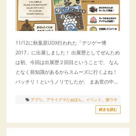
11/12に秋葉原UDX行われた「デジゲー博
2017」に出展しました！ 出展歴としてぜんため
は初、今回は出展歴２回目ということで、 なん
となく前知識があるからスムーズに行くよね！
バッチリ！というノリでしたが、 まあ世の中…
アプリ
、
アライグマたぬぽん
、
イベント
、
旗ウサ
続きを読む