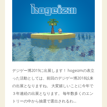
デジゲー博2019に出展します！ hogeizmの表立
った活動としては、前回のデジゲー博2018以来
の出展となりますね。 大変嬉しいことに今年で
３年連続の出展となります。 毎年数多くのエン
トリーの中から抽選で選出されるわ…