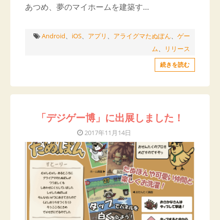
あつめ、夢のマイホームを建築す…
Android
、
iOS
、
アプリ
、
アライグマたぬぽん
、
ゲー
ム
、
リリース
続きを読む
「デジゲー博」に出展しました！
2017年11月14日