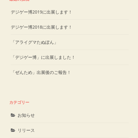
ー
ー
ナ
ジ
ジ
デジゲー博2019に出展します！
ビ
デジゲー博2018に出展します！
ゲ
「アライグマたぬぽん」
ー
シ
「デジゲー博」に出展しました！
ョ
「ぜんため」出展後のご報告！
ン
カテゴリー
お知らせ
リリース